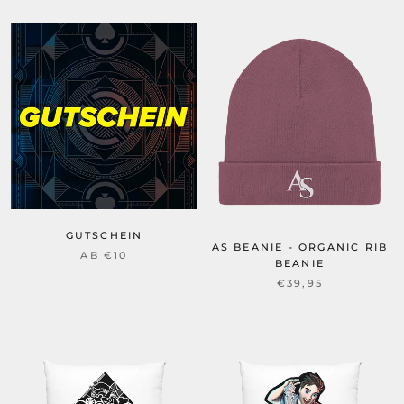
GUTSCHEIN
AS BEANIE - ORGANIC RIB
AB €10
BEANIE
€39,95