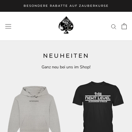
Direkt
BESONDERE RABATTE AUF ZAUBERKURSE
zum
Inhalt
NEUHEITEN
Ganz neu bei uns im Shop!