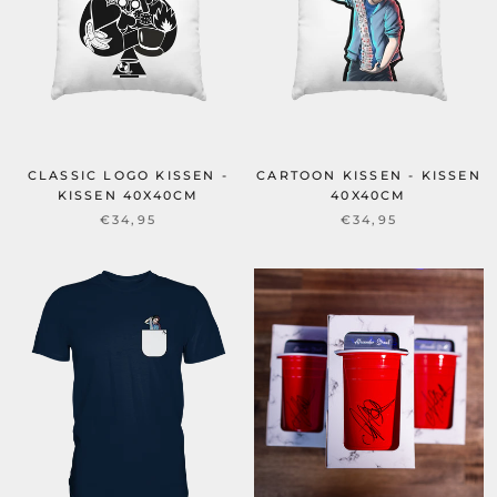
CLASSIC LOGO KISSEN -
CARTOON KISSEN - KISSEN
KISSEN 40X40CM
40X40CM
€34,95
€34,95