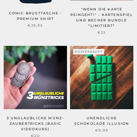
"WENN DIE KARTE
COMIC BRUSTTASCHE -
REINGEHT!" - KARTENSPIEL
PREMIUM SHIRT
UND BECHER BUNDLE
€25,95
*LIMITIERT*
€25
AUSVERKAUFT
3 UNGLAUBLICHE MÜNZ-
UNENDLICHE
ZAUBERTRICKS (BASIC
SCHOKOLADE ILLUSION
VIDEOKURS)
€9,99
€20