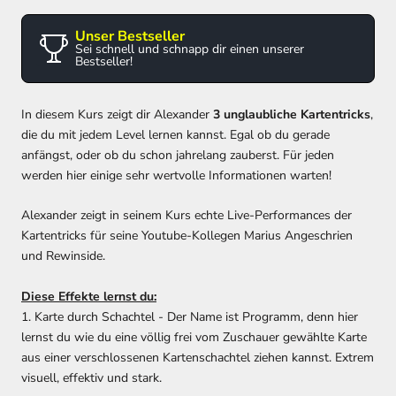
Unser Bestseller
Sei schnell und schnapp dir einen unserer
Bestseller!
In diesem Kurs zeigt dir Alexander
3 unglaubliche Kartentricks
,
die du mit jedem Level lernen kannst. Egal ob du gerade
anfängst, oder ob du schon jahrelang zauberst. Für jeden
werden hier einige sehr wertvolle Informationen warten!
Alexander zeigt in seinem Kurs echte Live-Performances der
Kartentricks für seine Youtube-Kollegen Marius Angeschrien
und Rewinside.
Diese Effekte lernst du:
1. Karte durch Schachtel - Der Name ist Programm, denn hier
lernst du wie du eine völlig frei vom Zuschauer gewählte Karte
aus einer verschlossenen Kartenschachtel ziehen kannst. Extrem
visuell, effektiv und stark.