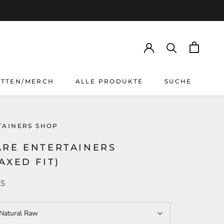
TTEN/MERCH
ALLE PRODUKTE
SUCHE
TTEN/MERCH
ALLE PRODUKTE
SUCHE
TAINERS SHOP
ARE ENTERTAINERS
AXED FIT)
95
Natural Raw