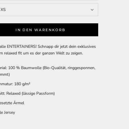
:
XS
IN DEN WARENKORB
alle ENTERTAINERS! Schnapp dir jetzt dein exklusives
im relaxed fit um es der ganzen Welt zu zeigen.
rial: 100 % Baumwolle (Bio-Qualität, ringgesponnen,
ämmt)
matur: 180 g/m²
itt: Relaxed (lässige Passform)
esetzte Ärmel
le Jersey