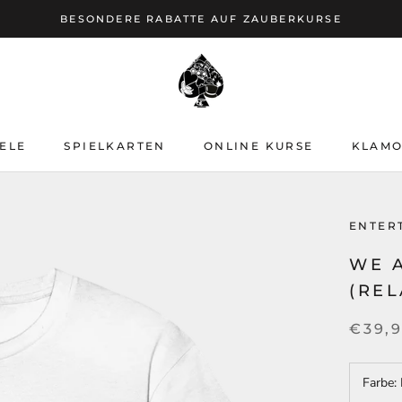
BESONDERE RABATTE AUF ZAUBERKURSE
ELE
SPIELKARTEN
ONLINE KURSE
KLAMO
ELE
SPIELKARTEN
ONLINE KURSE
KLAMO
ENTER
WE 
(REL
€39,
Farbe: